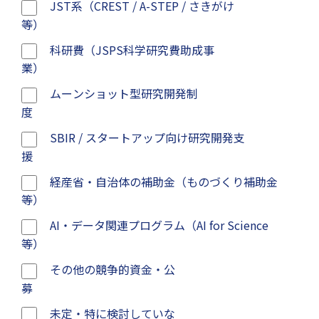
JST系（CREST / A-STEP / さきがけ
等）
科研費（JSPS科学研究費助成事
業）
ムーンショット型研究開発制
度
SBIR / スタートアップ向け研究開発支
援
経産省・自治体の補助金（ものづくり補助金
等）
AI・データ関連プログラム（AI for Science
等）
その他の競争的資金・公
募
未定・特に検討していな