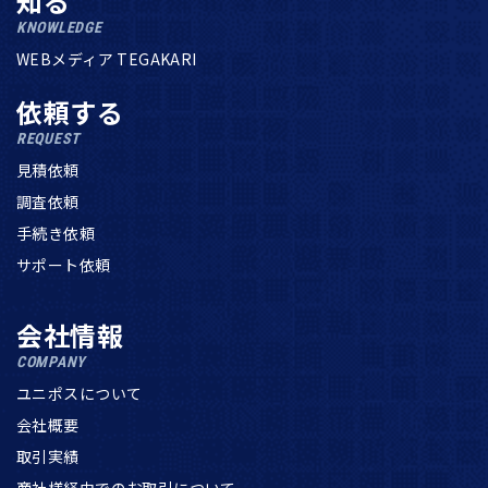
知る
KNOWLEDGE
WEBメディア TEGAKARI
依頼する
REQUEST
見積依頼
調査依頼
手続き依頼
サポート依頼
会社情報
COMPANY
ユニポスについて
会社概要
取引実績
商社様経由でのお取引について