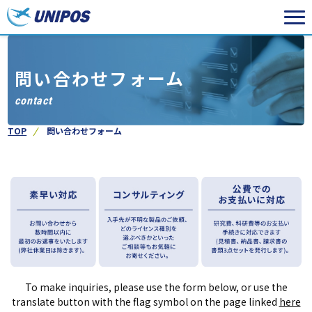
問い合わせフォーム
contact
TOP
問い合わせフォーム
To make inquiries, please use the form below, or use the
translate button with the flag symbol on the page linked
here