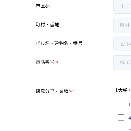
市区郡
町村・番地
ビル名・建物名・番号
電話番号
＊
【大学
研究分野・業種
＊