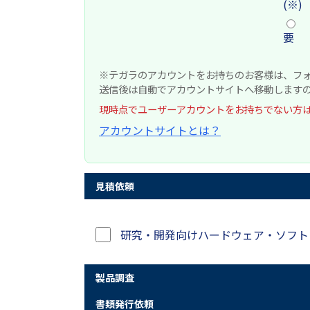
(※)
要
※テガラのアカウントをお持ちのお客様は、フ
送信後は自動でアカウントサイトへ移動します
現時点でユーザーアカウントをお持ちでない方
アカウントサイトとは？
見積依頼
研究・開発向けハードウェア・ソフト
製品調査
書類発行依頼