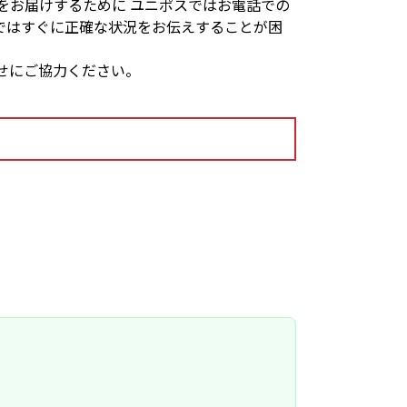
をお届けするために ユニポスではお電話での
ではすぐに正確な状況をお伝えすることが困
せにご協力ください。