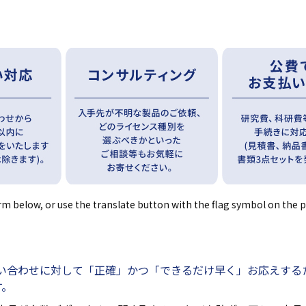
rm below, or use the translate button with the flag symbol on the 
い合わせに対して「正確」かつ「できるだけ早く」お応えする
す。