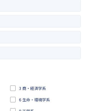
3 商・経済学系
6 生命・環境学系