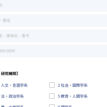
・研究機関】
1 人文・言語学系
2 社会・国際学系
4 法・政治学系
5 教育・人間学系