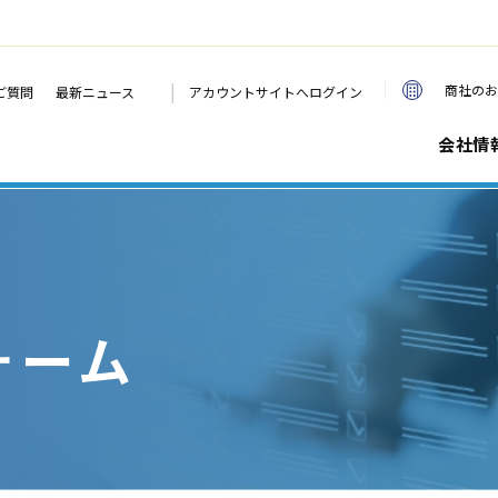
|
商社のお
ご質問
最新ニュース
アカウントサイトへログイン
会社情
ォーム