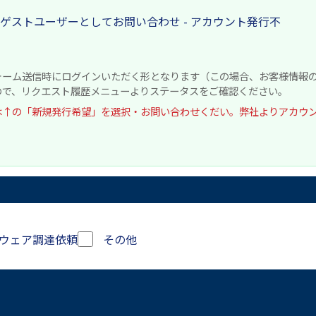
ゲストユーザーとしてお問い合わせ - アカウント発行不
ォーム送信時にログインいただく形となります（この場合、お客様情報
ので、リクエスト履歴メニューよりステータスをご確認ください。
は↑の「新規発行希望」を選択・お問い合わせくだい。弊社よりアカウ
ウェア調達依頼
その他