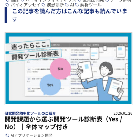
バイオアッセイ
疾患診断
AI
解析ツール
この記事を読んだ方はこんな記事も読んでいま
す
研究開発効率化ツールのご紹介
2026.01.26
開発課題から選ぶ開発ツール診断表（Yes /
No）｜全体マップ付き
AI
アプリケーション開発