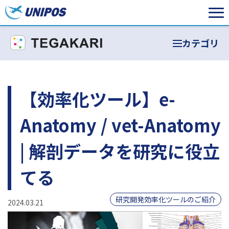
カテゴリ
【効率化ツール】e-
Anatomy / vet-Anatomy
| 解剖データを研究に役立
てる
研究開発効率化ツールのご紹介
2024.03.21