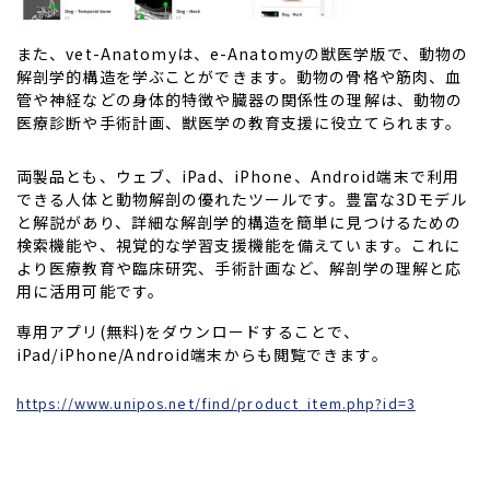
また、vet-Anatomyは、e-Anatomyの獣医学版で、動物の
解剖学的構造を学ぶことができます。動物の骨格や筋肉、血
管や神経などの身体的特徴や臓器の関係性の理解は、動物の
医療診断や手術計画、獣医学の教育支援に役立てられます。
両製品とも、ウェブ、iPad、iPhone、Android端末で利用
できる人体と動物解剖の優れたツールです。豊富な3Dモデル
と解説があり、詳細な解剖学的構造を簡単に見つけるための
検索機能や、視覚的な学習支援機能を備えています。これに
より医療教育や臨床研究、手術計画など、解剖学の理解と応
用に活用可能です。
専用アプリ(無料)をダウンロードすることで、
iPad/iPhone/Android端末からも閲覧できます。
https://www.unipos.net/find/product_item.php?id=3