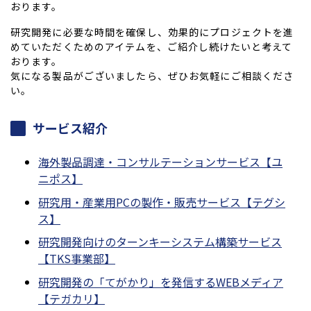
おります。
研究開発に必要な時間を確保し、効果的にプロジェクトを進
めていただくためのアイテムを、ご紹介し続けたいと考えて
おります。
気になる製品がございましたら、ぜひお気軽にご相談くださ
い。
サービス紹介
海外製品調達・コンサルテーションサービス【ユ
ニポス】
研究用・産業用PCの製作・販売サービス【テグシ
ス】
研究開発向けのターンキーシステム構築サービス
【TKS事業部】
研究開発の「てがかり」を発信するWEBメディア
【テガカリ】