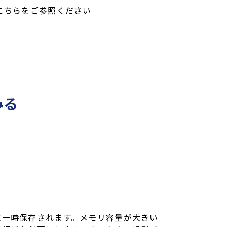
こちらをご参照ください
みる
に一時保存されます。メモリ容量が大きい