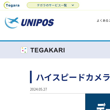
テガラのサービス一覧
よくある
ハイスピードカメ
2024.05.27