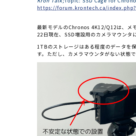
Kron Talk;
Topic: SSD Cage for Chrono
https://forum.krontech.ca/index.php
最新モデルのChronos 4K12/Q12
22日現在、SSD増設用のカメラマウン
1TBのストレージはある程度のデータを
す。ただし、カメラマウンタがない状態で