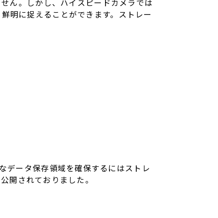
ません。しかし、ハイスピードカメラでは
も鮮明に捉えることができます。ストレー
、十分なデータ保存領域を確保するにはストレ
ータが公開されておりました。