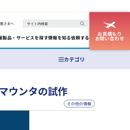
客さまへ
お見積もり
報
製品・サービスを探す
情報を知る
依頼する
お問い合わせ
カテゴリ
マウンタの試作
その他の情報