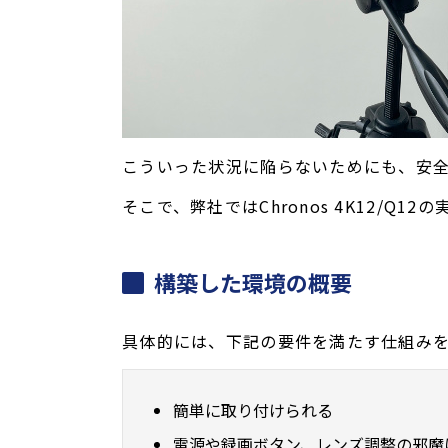
こういった状況に陥らないためにも、安
そこで、弊社ではChronos 4K12/
構築した環境の概要
具体的には、下記の要件を満たす仕組み
簡単に取り付けられる
電源や録画ボタン、レンズ調整の邪魔