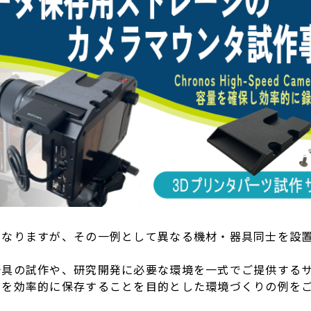
になりますが、その一例として異なる機材・器具同士を設
具の試作や、研究開発に必要な環境を一式でご提供するサー
タを効率的に保存することを目的とした環境づくりの例を