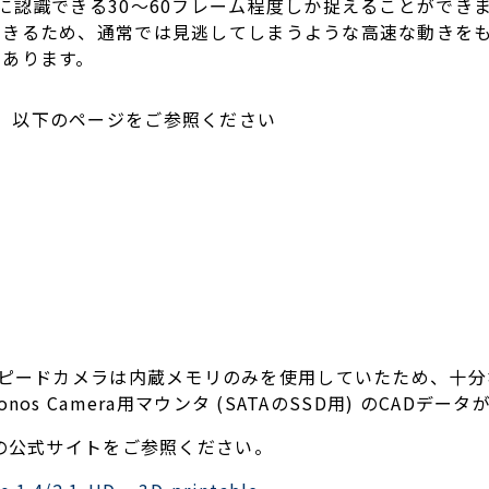
に認識できる30～60フレーム程度しか捉えることができ
できるため、通常では見逃してしまうような高速な動きを
にあります。
、以下のページをご参照ください
-HDハイスピードカメラは内蔵メモリのみを使用していたため
os Camera用マウンタ (SATAのSSD用) のCADデ
社の公式サイトをご参照ください。