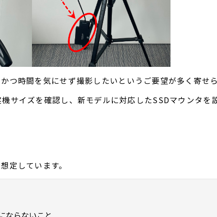
全かつ時間を気にせず撮影したいというご要望が多く寄せ
Q12の実機サイズを確認し、新モデルに対応したSSDマウン
を想定しています。
にならないこと