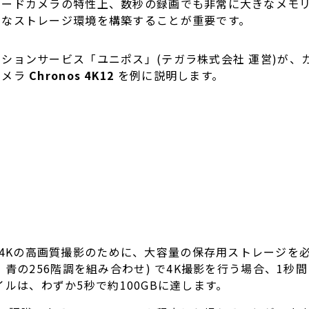
ピードカメラの特性上、数秒の録画でも非常に大きなメモ
切なストレージ環境を構築することが重要です。
ンサービス「ユニポス」(テガラ株式会社 運営)が、カナダ Kr
カメラ
Chronos 4K12
を例に説明します。
4Kの高画質撮影のために、大容量の保存用ストレージを必
青の256階調を組み合わせ) で4K撮影を行う場合、1秒間
ァイルは、わずか5秒で約100GBに達します。