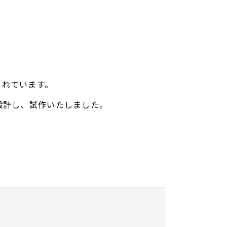
られています。
タを設計し、試作いたしました。