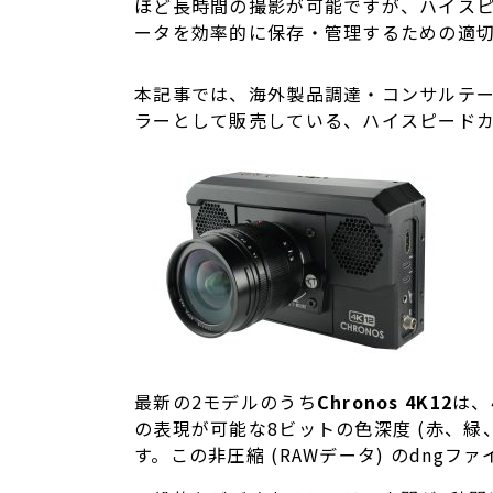
ほど長時間の撮影が可能ですが、ハイス
ータを効率的に保存・管理するための適
本記事では、海外製品調達・コンサルテーショ
ラーとして販売している、ハイスピード
最新の2モデルのうち
Chronos 4K12
は、
の表現が可能な8ビットの色深度 (赤、緑、
す。この非圧縮 (RAWデータ) のdngフ