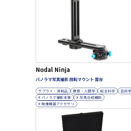
Nodal Ninja
パノラマ写真撮影 回転マウント 雲台
サプライ・消耗品
教育・人間学
総合科学
芸術
# パノラマ撮影支援
# 写真合成補助
# 映像機器アクセサリ