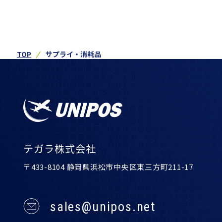
TOP
サプライ・消耗品
テガラ株式会社
〒433-8104 静岡県浜松市中央区東三方町211-17
sales@unipos.net