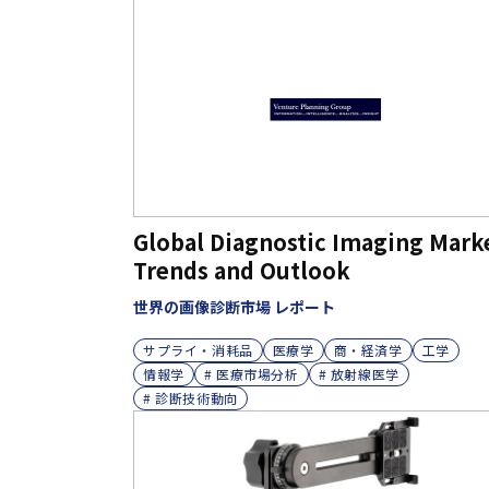
Global Diagnostic Imaging Mark
Trends and Outlook
世界の画像診断市場 レポート
サプライ・消耗品
医療学
商・経済学
工学
情報学
# 医療市場分析
# 放射線医学
# 診断技術動向