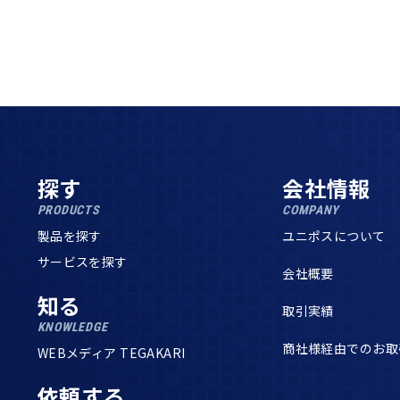
探す
会社情報
PRODUCTS
COMPANY
製品を探す
ユニポスについて
サービスを探す
会社概要
知る
取引実績
KNOWLEDGE
商社様経由でのお取
WEBメディア TEGAKARI
依頼する