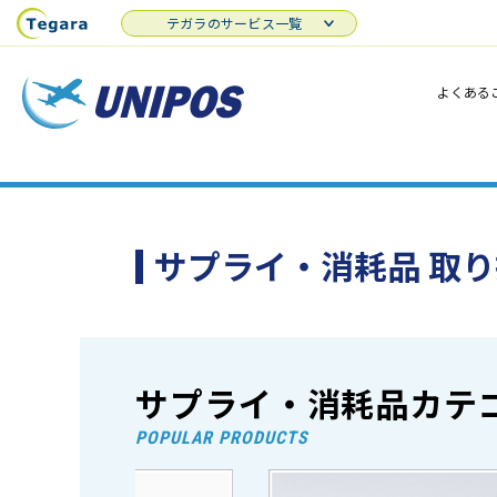
テガラのサービス一覧
よくある
サプライ・消耗品 取
サプライ・消耗品カテ
POPULAR PRODUCTS