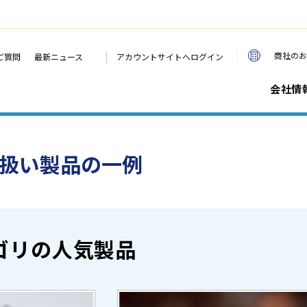
|
商社のお
ご質問
最新ニュース
アカウントサイトへログイン
会社情
り扱い製品の一例
ゴリの人気製品