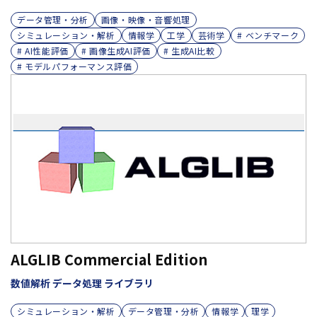
データ管理・分析
画像・映像・音響処理
シミュレーション・解析
情報学
工学
芸術学
# ベンチマーク
# AI性能評価
# 画像生成AI評価
# 生成AI比較
# モデルパフォーマンス評価
ALGLIB Commercial Edition
数値解析 データ処理 ライブラリ
シミュレーション・解析
データ管理・分析
情報学
理学