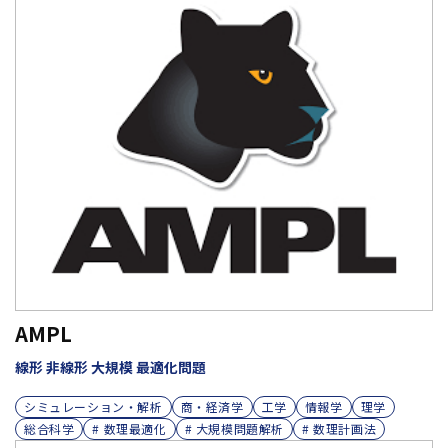
AMPL
線形 非線形 大規模 最適化問題
シミュレーション・解析
商・経済学
工学
情報学
理学
総合科学
# 数理最適化
# 大規模問題解析
# 数理計画法