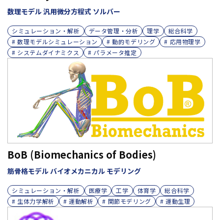
数理モデル 汎用微分方程式 ソルバー
シミュレーション・解析
データ管理・分析
理学
総合科学
# 数理モデルシミュレーション
# 動的モデリング
# 応用物理学
# システムダイナミクス
# パラメータ推定
BoB (Biomechanics of Bodies)
筋骨格モデル バイオメカニカル モデリング
シミュレーション・解析
医療学
工学
体育学
総合科学
# 生体力学解析
# 運動解析
# 関節モデリング
# 運動生理