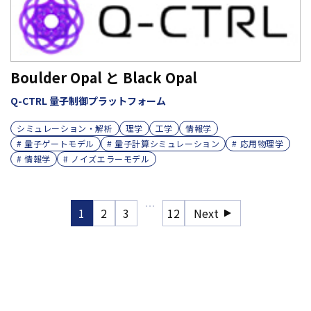
Boulder Opal と Black Opal
Q-CTRL 量子制御プラットフォーム
シミュレーション・解析
理学
工学
情報学
# 量子ゲートモデル
# 量子計算シミュレーション
# 応用物理学
# 情報学
# ノイズエラーモデル
…
1
2
3
12
Next