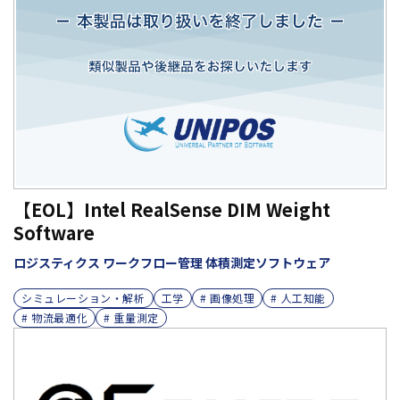
【EOL】Intel RealSense DIM Weight
Software
ロジスティクス ワークフロー管理 体積測定ソフトウェア
シミュレーション・解析
工学
# 画像処理
# 人工知能
# 物流最適化
# 重量測定