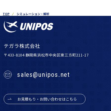
TOP
シミュレーション・解析
テガラ株式会社
〒433-8104 静岡県浜松市中央区東三方町211-17
sales@unipos.net
お見積もり・お問い合わせはこちら