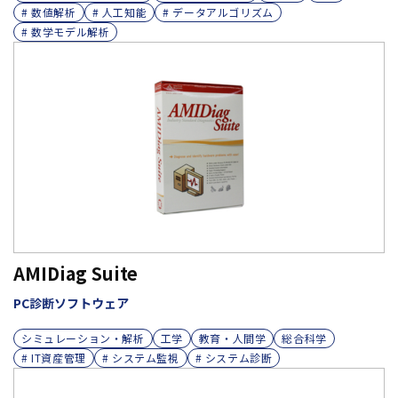
# 数値解析
# 人工知能
# データアルゴリズム
# 数学モデル解析
AMIDiag Suite
PC診断ソフトウェア
シミュレーション・解析
工学
教育・人間学
総合科学
# IT資産管理
# システム監視
# システム診断