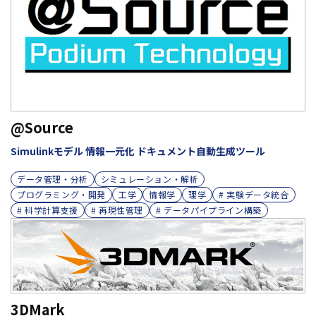
@Source
Simulinkモデル 情報一元化 ドキュメント自動生成ツール
データ管理・分析
シミュレーション・解析
プログラミング・開発
工学
情報学
理学
# 実験データ統合
# 科学計算支援
# 再現性管理
# データパイプライン構築
3DMark