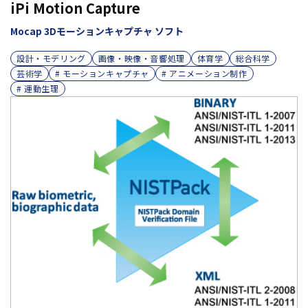
iPi Motion Capture
Mocap 3Dモーションキャプチャ ソフト
設計・モデリング
画像・映像・音響処理
体育学
総合科学
芸術学
# モーションキャプチャ
# アニメーション制作
# 運動生理