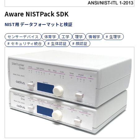
Aware NISTPack SDK
NIST用 データフォーマットと検証
センサーデバイス
体育学
工学
理学
情報学
# 生理学
# セキュリティ統合
# 生体認証
# 顔認証