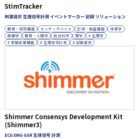
StimTracker
刺激提示 生理信号計測 イベントマーカー 記録 ソリューション
教育・研究機器
センサーデバイス
計測・検査機器
体育学
医療学
教育・人間学
総合科学
理学
# 生理学
# 実験支援機器
# 生理信号計測
# 試薬提供
Shimmer Consensys Development Kit
(Shimmer3)
ECG EMG GSR 生体信号 計測