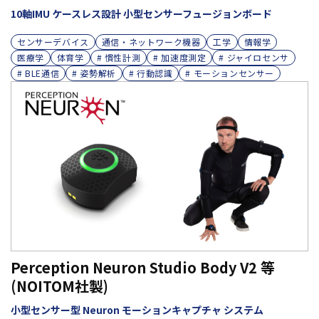
10軸IMU ケースレス設計 小型センサーフュージョンボード
センサーデバイス
通信・ネットワーク機器
工学
情報学
医療学
体育学
# 慣性計測
# 加速度測定
# ジャイロセンサ
# BLE通信
# 姿勢解析
# 行動認識
# モーションセンサー
Perception Neuron Studio Body V2 等
(NOITOM社製)
小型センサー型 Neuron モーションキャプチャ システム