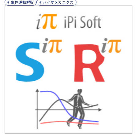
# 生体運動解析
# バイオメカニクス