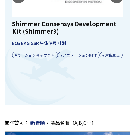
Shimmer Consensys Development
Kit (Shimmer3)
E
ECG EMG GSR 生体信号 計測
ウ
#モーションキャプチャ
#アニメーション制作
#運動生理
#
並べ替え：
/
新着順
製品名順（A,B,C…）