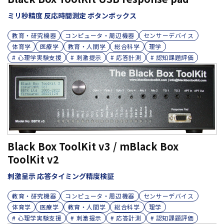
ミリ秒精度 反応時間測定 ボタンボックス
教育・研究機器
コンピュータ・周辺機器
センサーデバイス
体育学
医療学
教育・人間学
総合科学
理学
# 心理学実験支援
# 刺激提示
# 応答計測
# 認知課題評価
Black Box ToolKit v3 / mBlack Box
ToolKit v2
刺激呈示 応答タイミング精度検証
教育・研究機器
コンピュータ・周辺機器
センサーデバイス
体育学
医療学
教育・人間学
総合科学
理学
# 心理学実験支援
# 刺激提示
# 応答計測
# 認知課題評価