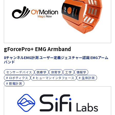
gForcePro+ EMG Armband
8チャンネルEMG計測 ユーザー定義ジェスチャー認識 EMGアーム
バンド
センサーデバイス
医療学
体育学
工学
情報学
# ロボティクス
# ヒューマンインタフェース
# 生体計測
# 筋電計測