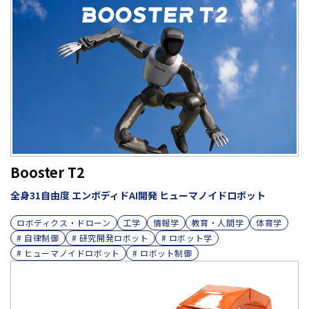
Booster T2
全身31自由度 エンボディドAI開発 ヒューマノイドロボット
ロボティクス・ドローン
工学
情報学
教育・人間学
体育学
# 自律制御
# 研究開発ロボット
# ロボット学
# ヒューマノイドロボット
# ロボット制御