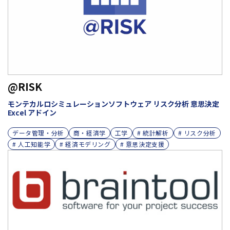
@RISK
モンテカルロシミュレーションソフトウェア リスク分析 意思決定
Excel アドイン
データ管理・分析
商・経済学
工学
# 統計解析
# リスク分析
# 人工知能学
# 経済モデリング
# 意思決定支援