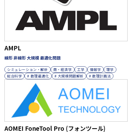
AMPL
線形 非線形 大規模 最適化問題
シミュレーション・解析
商・経済学
工学
情報学
理学
総合科学
# 数理最適化
# 大規模問題解析
# 数理計画法
AOMEI FoneTool Pro (フォンツール)