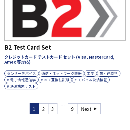
B2 Test Card Set
クレジットカード テストカード セット (Visa, MasterCard,
Amex 等対応)
センサーデバイス
通信・ネットワーク機器
工学
商・経済学
# 電子情報通信学
# NFC互換性試験
# モバイル決済検証
# 決済端末テスト
…
1
2
3
9
Next