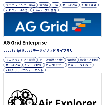
プログラミング・開発
情報学
工学
商・経済学
# .NET開発
# モジュール設計
# Webアプリ開発
AG Grid Enterprise
JavaScript React データグリッド ライブラリ
プログラミング・開発
データ管理・分析
情報学
教育・人間学
商・経済学
# データ解析
# Webアプリ
# 表データ可視化
# UIグリッドコンポーネント