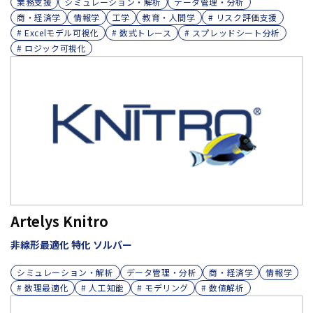
業務支援
シミュレーション・解析
データ管理・分析
商・経済学
情報学
工学
教育・人間学
# リスク評価支援
# Excelモデル可視化
# 数式トレース
# スプレッドシート分析
# ロジック可視化
Artelys Knitro
非線形最適化 特化 ソルバー
シミュレーション・解析
データ管理・分析
商・経済学
情報学
# 数理最適化
# 人工知能
# モデリング
# 数値解析