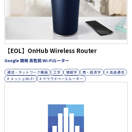
【EOL】OnHub Wireless Router
Google 開発 高性能 Wi-Fiルーター
通信・ネットワーク機器
工学
情報学
商・経済学
# 高速通信
# メッシュWi-Fi
# クラウドベースルーター