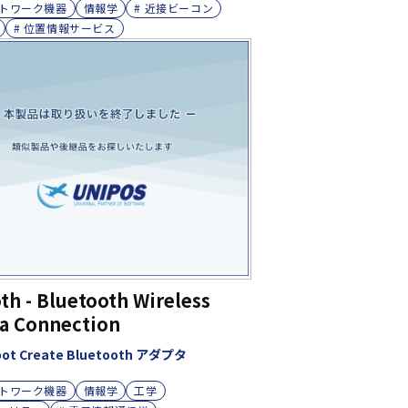
トワーク機器
情報学
# 近接ビーコン
# 位置情報サービス
h - Bluetooth Wireless
 Connection
ot Create Bluetooth アダプタ
トワーク機器
情報学
工学