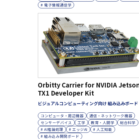
# 電子情報通信学
Orbitty Carrier for NVIDIA Jetso
TX1 Developer Kit
ビジュアルコンピューティング向け 組み込みボード
コンピュータ・周辺機器
通信・ネットワーク機器
センサーデバイス
工学
教育・人間学
総合科学
# AI推論処理
# エッジAI
# 人工知能
# 組み込み開発ボード