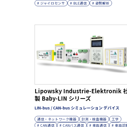
# ジャイロセンサ
# BLE通信
# 姿勢解析
Lipowsky Industrie-Elektronik 
製 Baby-LIN シリーズ
LIN-bus / CAN-bus シミュレーション デバイス
通信・ネットワーク機器
計測・検査機器
工学
# CAN通信
# CANバス通信
# 車両通信
# 車両診