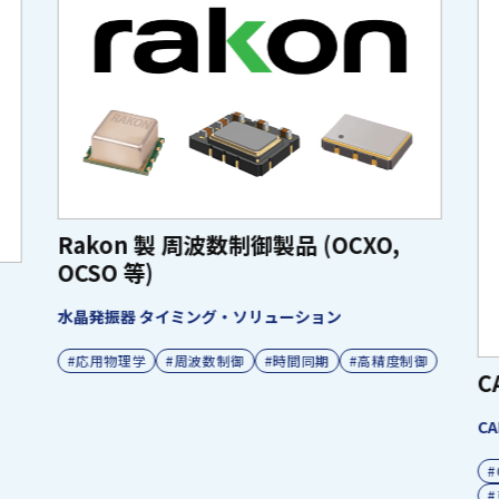
Rakon 製 周波数制御製品 (OCXO,
OCSO 等)
水晶発振器 タイミング・ソリューション
#応用物理学
#周波数制御
#時間同期
#高精度制御
C
CA
#