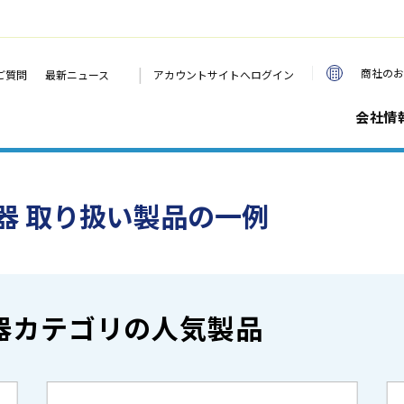
|
商社のお
ご質問
最新ニュース
アカウントサイトへログイン
会社情
器 取り扱い製品の一例
器カテゴリの人気製品