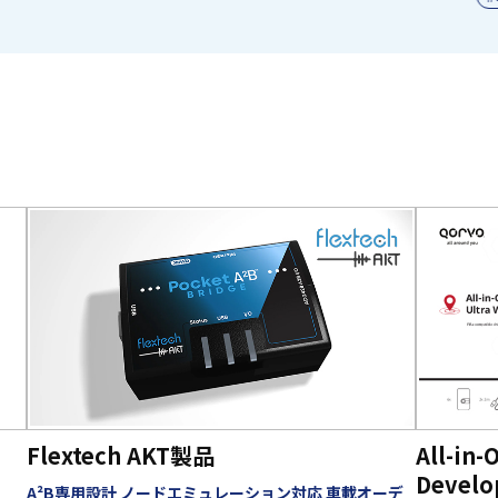
Flextech AKT製品
All-in-
Develo
A²B専用設計 ノードエミュレーション対応 車載オーデ