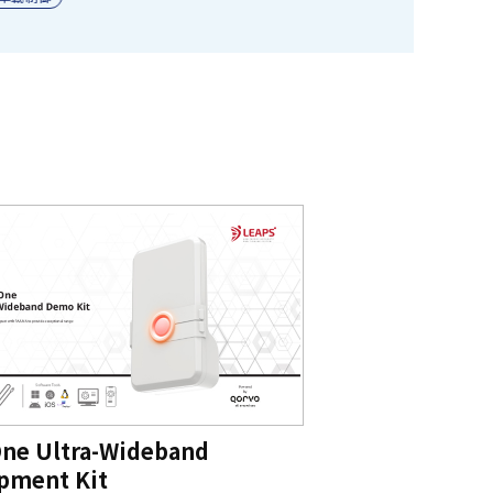
One Ultra-Wideband
pment Kit