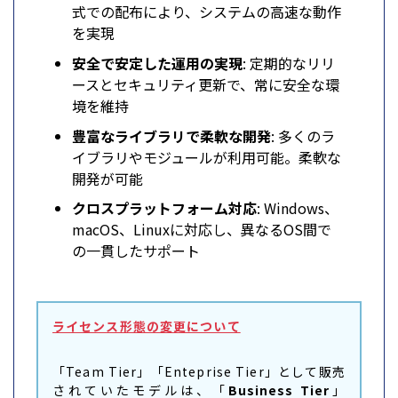
式での配布により、システムの高速な動作
を実現
安全で安定した運用の実現
: 定期的なリリ
ースとセキュリティ更新で、常に安全な環
境を維持
豊富なライブラリで柔軟な開発
: 多くのラ
イブラリやモジュールが利用可能。柔軟な
開発が可能
クロスプラットフォーム対応
: Windows、
macOS、Linuxに対応し、異なるOS間で
の一貫したサポート
ライセンス形態の変更について
「Team Tier」「Enteprise Tier」として販売
されていたモデルは、「
Business Tier
」