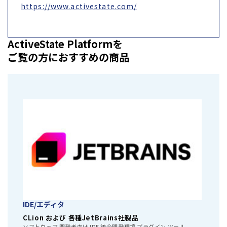
https://www.activestate.com/
ActiveState Platformを
ご覧の方におすすめの商品
IDE/エディタ
CLion および 各種JetBrains社製品
ソフトウェア 開発者向け IDE 統合開発環境 プラグイン ツール