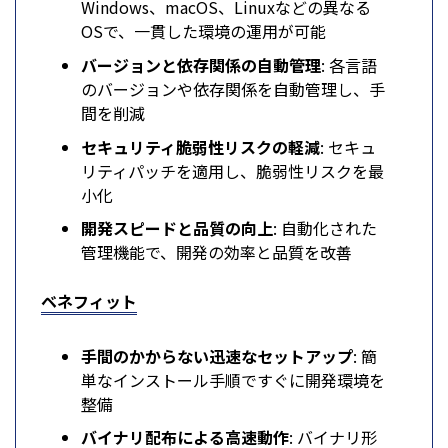
Windows、macOS、Linuxなどの異なる
OSで、一貫した環境の運用が可能
バージョンと依存関係の自動管理
: 各言語
のバージョンや依存関係を自動管理し、手
間を削減
セキュリティ脆弱性リスクの軽減
: セキュ
リティパッチを適用し、脆弱性リスクを最
小化
開発スピードと品質の向上
: 自動化された
管理機能で、開発の効率と品質を改善
ベネフィット
手間のかからない迅速なセットアップ
: 簡
単なインストール手順ですぐに開発環境を
整備
バイナリ配布による高速動作
: バイナリ形