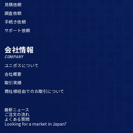
見積依頼
調査依頼
手続き依頼
サポート依頼
会社情報
COMPANY
ユニポスについて
会社概要
取引実績
商社様経由でのお取引について
最新ニュース
ご注文の流れ
よくある質問
Looking for a market in Japan?