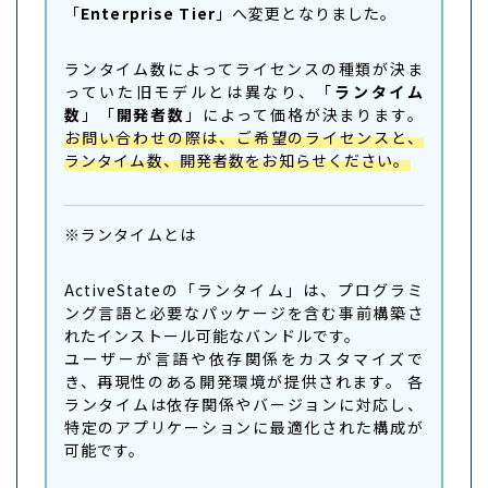
「
Enterprise Tier
」へ変更となりました。
ランタイム数によってライセンスの種類が決ま
っていた旧モデルとは異なり、「
ランタイム
数
」「
開発者数
」によって価格が決まります。
お問い合わせの際は、ご希望のライセンスと、
ランタイム数、開発者数をお知らせください。
※ランタイムとは
ActiveStateの「ランタイム」は、プログラミ
ング言語と必要なパッケージを含む事前構築さ
れたインストール可能なバンドルです。
ユーザーが言語や依存関係をカスタマイズで
き、再現性のある開発環境が提供されます。 各
ランタイムは依存関係やバージョンに対応し、
特定のアプリケーションに最適化された構成が
可能です。