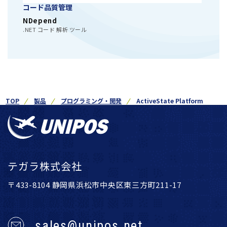
コード品質管理
NDepend
.NET コード 解析 ツール
TOP
製品
プログラミング・開発
ActiveState Platform
テガラ株式会社
〒433-8104 静岡県浜松市中央区東三方町211-17
sales@unipos.net