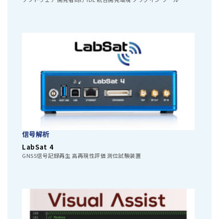
信号解析
LabSat 4
GNSS信号記録再生 高再現性評価 測位試験装置