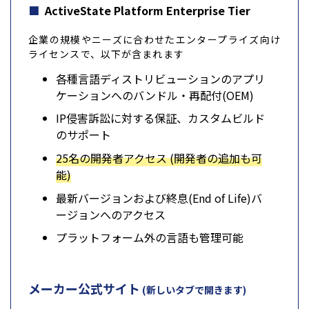
ActiveState Platform Enterprise Tier
企業の規模やニーズに合わせたエンタープライズ向け
ライセンスで、以下が含まれます
各種言語ディストリビューションのアプリ
ケーションへのバンドル・再配付(OEM)
IP侵害訴訟に対する保証、カスタムビルド
のサポート
25名の開発者アクセス (開発者の追加も可
能)
最新バージョンおよび終息(End of Life)バ
ージョンへのアクセス
プラットフォーム外の言語も管理可能
メーカー公式サイト
(新しいタブで開きます)