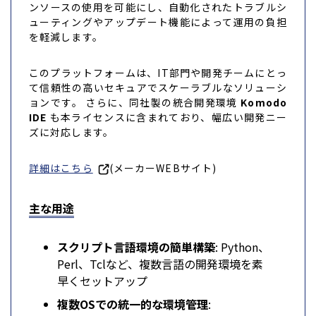
ンソースの使用を可能にし、自動化されたトラブルシ
ューティングやアップデート機能によって運用の負担
を軽減します。
このプラットフォームは、IT部門や開発チームにとっ
て信頼性の高いセキュアでスケーラブルなソリューシ
ョンです。 さらに、同社製の統合開発環境
Komodo
IDE
も本ライセンスに含まれており、幅広い開発ニー
ズに対応します。
詳細はこちら
(メーカーWEBサイト)
主な用途
スクリプト言語環境の簡単構築
: Python、
Perl、Tclなど、複数言語の開発環境を素
早くセットアップ
複数OSでの統一的な環境管理
: