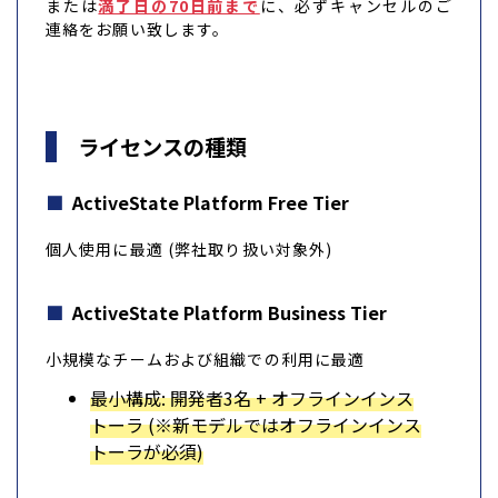
または
満了日の70日前まで
に、必ずキャンセルのご
連絡をお願い致します。
ライセンスの種類
ActiveState Platform Free Tier
個人使用に最適 (弊社取り扱い対象外)
ActiveState Platform Business Tier
小規模なチームおよび組織での利用に最適
最小構成: 開発者3名 + オフラインインス
トーラ (※新モデルではオフラインインス
トーラが必須)