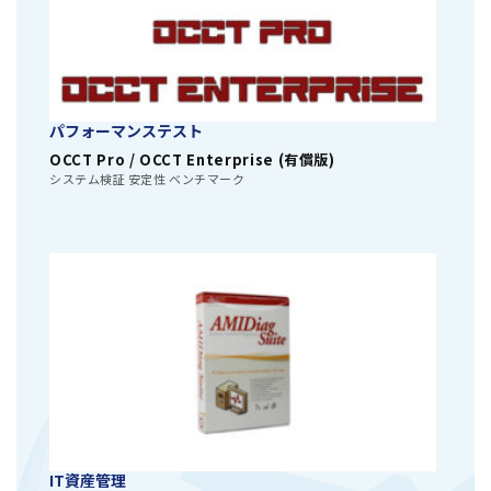
パフォーマンステスト
OCCT Pro / OCCT Enterprise (有償版)
システム検証 安定性 ベンチマーク
IT資産管理