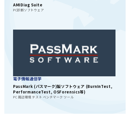
AMIDiag Suite
PC診断ソフトウェア
電子情報通信学
PassMark (パスマーク)製ソフトウェア (BurnInTest,
PerformanceTest, OSForensics等)
PC 周辺環境 テスト ベンチマーク ツール