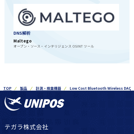
DNS解析
Maltego
オープン・ソース・インテリジェンス OSINT ツール
TOP
製品
計測・検査機器
Low Cost Bluetooth Wireless DAQ S
テガラ株式会社