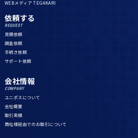
WEBメディア TEGAKARI
依頼する
REQUEST
見積依頼
調査依頼
手続き依頼
サポート依頼
会社情報
COMPANY
ユニポスについて
会社概要
取引実績
商社様経由でのお取引について