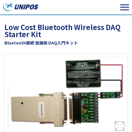
Low Cost Bluetooth Wireless DAQ
Starter Kit
Bluetooth接続 低価格 DAQ入門キット