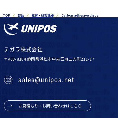
TOP
製品
教育・研究機器
Carbon adhesive discs
テガラ株式会社
〒433-8104 静岡県浜松市中央区東三方町211-17
sales@unipos.net
お見積もり・お問い合わせはこちら