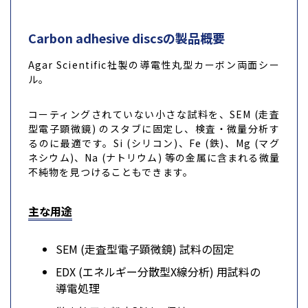
Carbon adhesive discsの製品概要
Agar Scientific社製の導電性丸型カーボン両面シー
ル。
コーティングされていない小さな試料を、SEM (走査
型電子顕微鏡) のスタブに固定し、検査・微量分析す
るのに最適です。Si (シリコン)、Fe (鉄)、Mg (マグ
ネシウム)、Na (ナトリウム) 等の金属に含まれる微量
不純物を見つけることもできます。
主な用途
SEM (走査型電子顕微鏡) 試料の固定
EDX (エネルギー分散型X線分析) 用試料の
導電処理