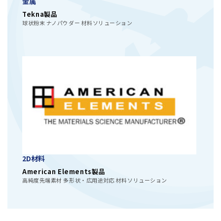
金属
Tekna製品
球状粉末 ナノパウダー 材料ソリューション
2D材料
American Elements製品
高純度先端素材 多形状・広用途対応 材料ソリューション