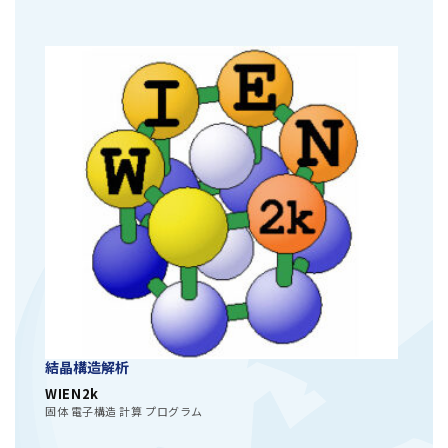
結晶構造解析
WIEN2k
固体 電子構造 計算 プログラム