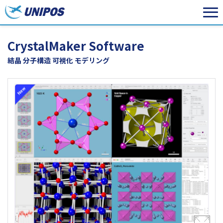
CrystalMaker Software
結晶 分子構造 可視化 モデリング