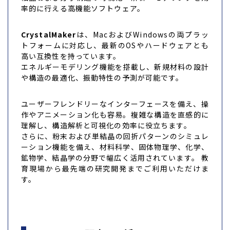
率的に行える高機能ソフトウェア。
CrystalMaker
は、MacおよびWindowsの両プラッ
トフォームに対応し、最新のOSやハードウェアとも
高い互換性を持っています。
エネルギーモデリング機能を搭載し、新規材料の設計
や構造の最適化、振動特性の予測が可能です。
ユーザーフレンドリーなインターフェースを備え、操
作やアニメーション化も容易。複雑な構造を直感的に
理解し、構造解析と可視化の効率に役立ちます。
さらに、粉末および単結晶の回折パターンのシミュレ
ーション機能を備え、材料科学、固体物理学、化学、
鉱物学、結晶学の分野で幅広く活用されています。 教
育現場から最先端の研究開発までご利用いただけま
す。