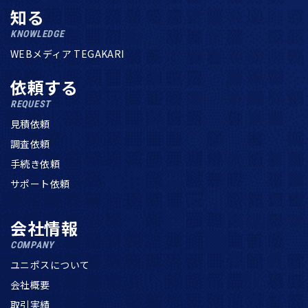
知る
KNOWLEDGE
WEBメディア TEGAKARI
依頼する
REQUEST
見積依頼
調査依頼
手続き依頼
サポート依頼
会社情報
COMPANY
ユニポスについて
会社概要
取引実績