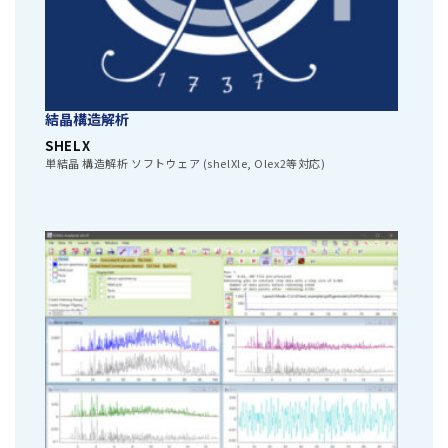
結晶構造解析
SHELX
単結晶 構造解析 ソフトウェア (shelXle, Olex2等対応)