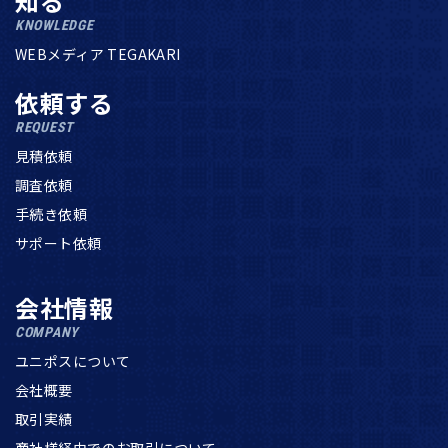
知る
KNOWLEDGE
WEBメディア TEGAKARI
依頼する
REQUEST
見積依頼
調査依頼
手続き依頼
サポート依頼
会社情報
COMPANY
ユニポスについて
会社概要
取引実績