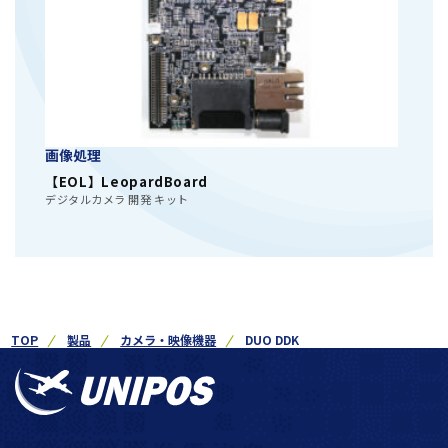
画像処理
【EOL】LeopardBoard
デジタルカメラ 開発 キット
TOP
製品
カメラ・映像機器
DUO DDK