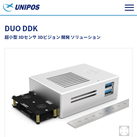
DUO DDK
超小型 3Dセンサ 3Dビジョン 開発 ソリューション