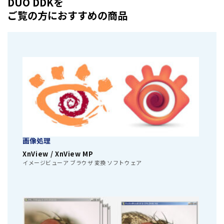
DUO DDKを
ご覧の方におすすめの商品
画像処理
XnView / XnView MP
イメージビューア ブラウザ 変換 ソフトウェア