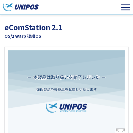
eComStation 2.1
OS/2 Warp 後継OS