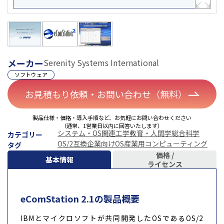
メーカー
Serenity Systems International
ソフトウェア
お見積もり依頼・お問い合わせ（無料）
製品仕様・価格・導入手順など、お気軽にお問い合わせください
（通常、1営業日以内に回答いたします）
システム・OS関連
工学
教育・人間学
総合科学
カテゴリー
OS/2互換
企業向けOS
産業用コンピューティング
タグ
価格 /
基本情報
ライセンス
eComStation 2.1の製品概要
IBMとマイクロソフトが共同開発したOSであるOS/2