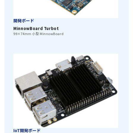
開発ボード
MinnowBoard Turbot
99×74mm 小型 MinnowBoard
IoT開発ボード