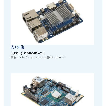
人工知能
【EOL】ODROID-C1+
最もコストパフォーマンスに優れたODROID