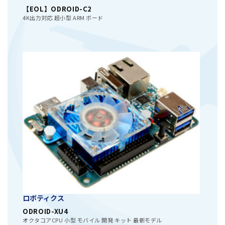
【EOL】ODROID-C2
4K出力対応 超小型 ARM ボード
ロボティクス
ODROID-XU4
オクタコアCPU 小型 モバイル 開発 キット 最新モデル