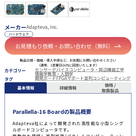
メーカー
Adapteva, Inc.
ハードウェア
お見積もり依頼・お問い合わせ（無料）
製品仕様・価格・導入手順など、お気軽にお問い合わせください
（通常、1営業日以内に回答いたします）
センサーデバイス
コンピュータ・周辺機器
工学
カテゴリー
情報学
教育・人間学
開発ボード
FPGAサポート
並列コンピューティング
タグ
価格 /
基本情報
詳細情報
取扱製品
Parallella-16 Boardの製品概要
Adapteva社によって開発された高性能な小型シング
ルボードコンピュータです。