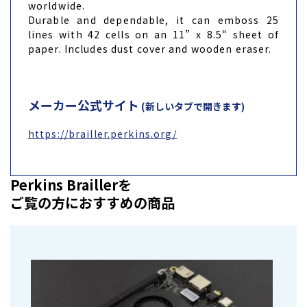
worldwide.
Durable and dependable, it can emboss 25
lines with 42 cells on an 11” x 8.5“ sheet of
paper. Includes dust cover and wooden eraser.
メーカー公式サイト
(新しいタブで開きます)
https://brailler.perkins.org/
Perkins Braillerを
ご覧の方におすすめの商品