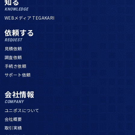
知る
KNOWLEDGE
WEBメディア TEGAKARI
依頼する
REQUEST
見積依頼
調査依頼
手続き依頼
サポート依頼
会社情報
COMPANY
ユニポスについて
会社概要
取引実績