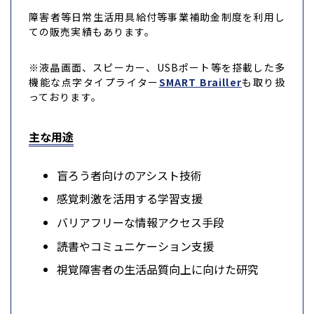
障害者等日常生活用具給付等事業補助金制度を利用し
ての販売実績もあります。
※液晶画面、スピーカー、USBポート等を搭載した多
機能な点字タイプライター
SMART Brailler
も取り扱
っております。
主な用途
盲ろう者向けのアシスト技術
感覚刺激を活用する学習支援
バリアフリーな情報アクセス手段
読書やコミュニケーション支援
視覚障害者の生活品質向上に向けた研究