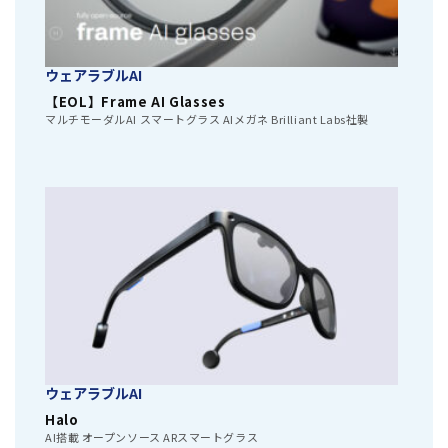
ウェアラブルAI
【EOL】Frame AI Glasses
マルチモーダルAI スマートグラス AIメガネ Brilliant Labs社製
ウェアラブルAI
Halo
AI搭載 オープンソース ARスマートグラス