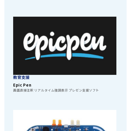
教育支援
Epic Pen
画面直接注釈 リアルタイム強調表示 プレゼン支援ソフト