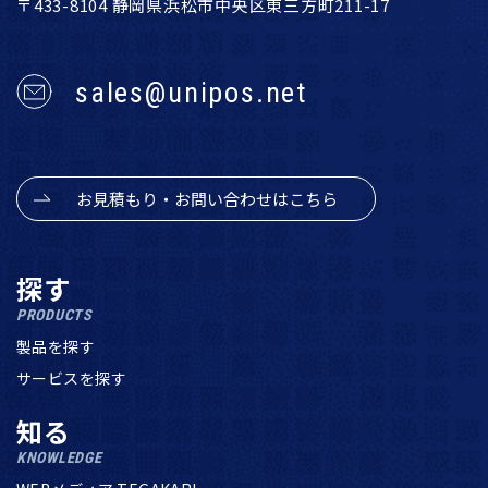
〒433-8104 静岡県浜松市中央区東三方町211-17
sales@unipos.net
お見積もり・お問い合わせはこちら
探す
PRODUCTS
製品を探す
サービスを探す
知る
KNOWLEDGE