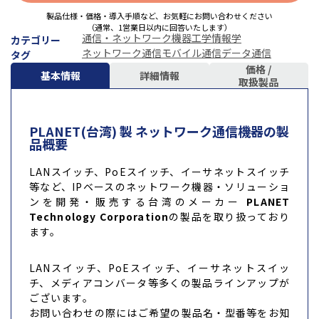
製品仕様・価格・導入手順など、お気軽にお問い合わせください
（通常、1営業日以内に回答いたします）
通信・ネットワーク機器
工学
情報学
カテゴリー
ネットワーク通信
モバイル通信
データ通信
タグ
価格 /
基本情報
詳細情報
取扱製品
PLANET(台湾) 製 ネットワーク通信機器の製
品概要
LANスイッチ、PoEスイッチ、イーサネットスイッチ
等など、IPベースのネットワーク機器・ソリューショ
ンを開発・販売する台湾のメーカー
PLANET
Technology Corporation
の製品を取り扱っており
ます。
LANスイッチ、PoEスイッチ、イーサネットスイッ
チ、メディアコンバータ等多くの製品ラインアップが
ございます。
お問い合わせの際にはご希望の製品名・型番等をお知