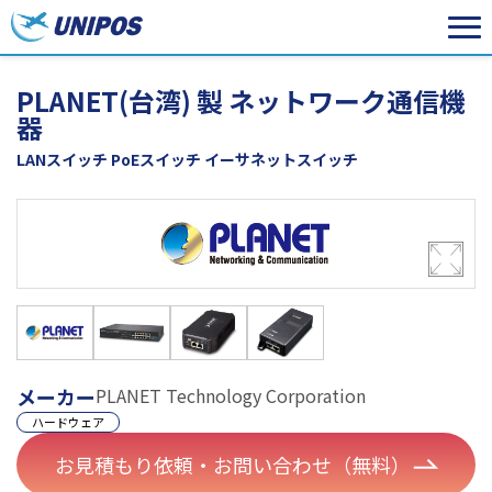
PLANET(台湾) 製 ネットワーク通信機
器
LANスイッチ PoEスイッチ イーサネットスイッチ
メーカー
PLANET Technology Corporation
ハードウェア
お見積もり依頼・お問い合わせ（無料）