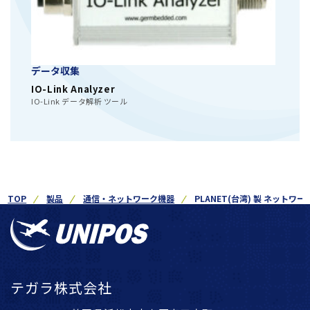
データ収集
IO-Link Analyzer
IO-Link データ解析 ツール
TOP
製品
通信・ネットワーク機器
PLANET(台湾) 製 ネットワ
テガラ株式会社