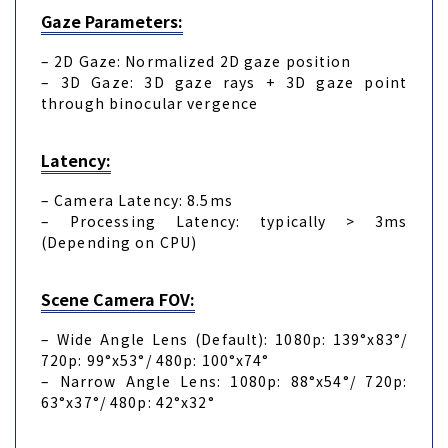
Gaze Parameters:
– 2D Gaze: Normalized 2D gaze position
– 3D Gaze: 3D gaze rays + 3D gaze point
through binocular vergence
Latency:
– Camera Latency: 8.5ms
– Processing Latency: typically > 3ms
(Depending on CPU)
Scene Camera FOV:
– Wide Angle Lens (Default): 1080p: 139°x83°/
720p: 99°x53°/ 480p: 100°x74°
– Narrow Angle Lens: 1080p: 88°x54°/ 720p:
63°x37°/ 480p: 42°x32°