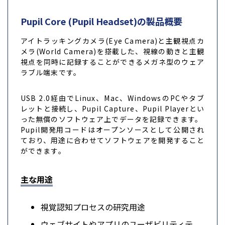
Pupil Core (Pupil Headset)の製品概要
アイトラッキングカメラ(Eye Camera)と主観視点カ
メラ(World Camera)を搭載した、視線の動きと主観
視点を同時に記録することができるメガネ型のウェア
ラブル端末です。
USB 2.0経由でLinux、Mac、WindowsのPCやタブ
レットと接続し、Pupil Capture、Pupil Playerとい
った無償のソフトウェア上でデータを記録できます。
Pupil開発用コードはオープンソースとして公開され
ており、用途に合わせてソフトウェアを開発すること
ができます。
主な用途
視覚認知プロセスの研究用途
ウェブサイトやアプリのユーザビリティテ