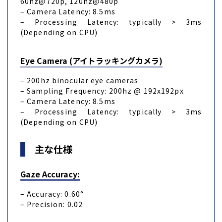
60hz@720p, 120hz@480p
– Camera Latency: 8.5ms
– Processing Latency: typically > 3ms
(Depending on CPU)
Eye Camera
(アイトラッキングカメラ)
– 200hz binocular eye cameras
– Sampling Frequency: 200hz @ 192x192px
– Camera Latency: 8.5ms
– Processing Latency: typically > 3ms
(Depending on CPU)
主な仕様
Gaze Accuracy:
– Accuracy: 0.60°
– Precision: 0.02