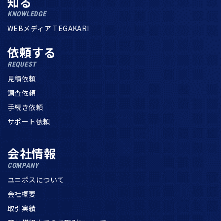
知る
KNOWLEDGE
WEBメディア TEGAKARI
依頼する
REQUEST
見積依頼
調査依頼
手続き依頼
サポート依頼
会社情報
COMPANY
ユニポスについて
会社概要
取引実績