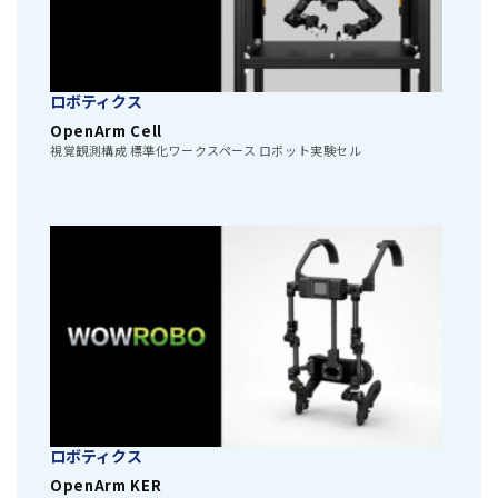
ロボティクス
OpenArm Cell
視覚観測構成 標準化ワークスペース ロボット実験セル
ロボティクス
OpenArm KER