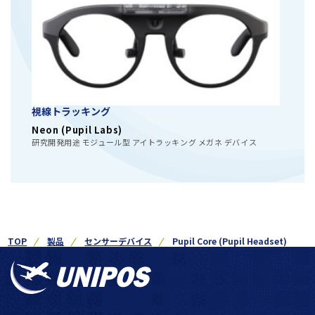
視線トラッキング
Neon (Pupil Labs)
研究開発用途 モジュール型 アイトラッキング メガネ デバイス
TOP
製品
センサーデバイス
Pupil Core (Pupil Headset)