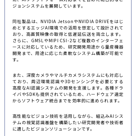
ジョンシステムを展開しています。
同社製品は、NVIDIA JetsonやNVIDIA DRIVEをはじ
めとするエッジAI環境での活用を想定して設計されて
おり、高画質映像の取得と低遅延伝送を両立します。
さらに、GMSLやMIPI CSI-2など複数のインターフェ
ースに対応しているため、研究開発用途から量産機器
開発まで、用途に応じた柔軟なシステム構築が可能で
す。
また、深度カメラやマルチカメラシステムにも対応し
ており、周辺環境認識や3Dセンシングを必要とする
高度なAI認識システムの開発を支援します。各種ドラ
イバやSDKも提供されているため、ハードウェア選定
からソフトウェア統合までを効率的に進められます。
高性能なビジョン技術を活用しながら、組込みAIシス
テムの視覚認識基盤を構築したい研究開発者や技術者
に適したビジョンソリューションです。