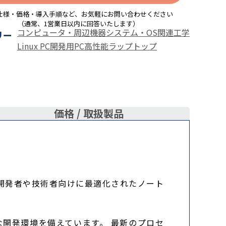
仕様・価格・導入手順など、お気軽にお問い合わせください
（通常、1営業日以内に回答いたします）
コンピュータ・周辺機器
システム・OS関連
工学
リー
Linux PC
開発用PC
高性能ラップトップ
価格 /
取扱製品
た、開発者や技術者向けに最適化されたノート
開発環境を備えています。 最新のプロセ