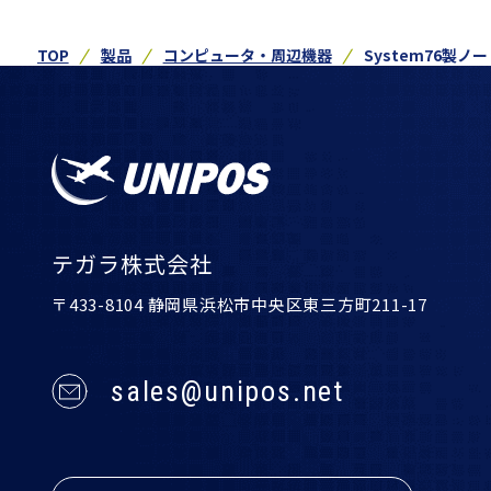
TOP
製品
コンピュータ・周辺機器
System76製ノー
テガラ株式会社
〒433-8104 静岡県浜松市中央区東三方町211-17
sales@unipos.net