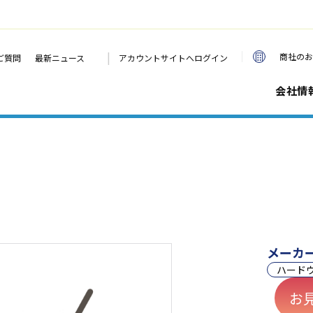
|
商社のお
ご質問
最新ニュース
アカウントサイトへログイン
会社情
メーカ
ハード
お