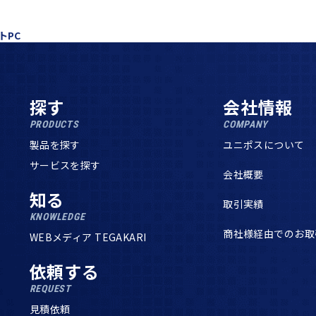
トPC
探す
会社情報
PRODUCTS
COMPANY
製品を探す
ユニポスについて
サービスを探す
会社概要
知る
取引実績
KNOWLEDGE
商社様経由でのお取
WEBメディア TEGAKARI
依頼する
REQUEST
見積依頼