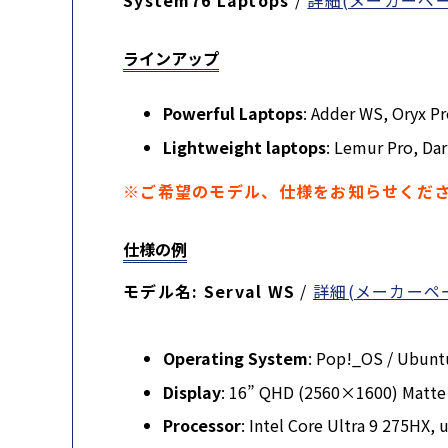
System76 Laptops
/
詳細(メーカーペー
ラインアップ
Powerful Laptops
: Adder WS, Oryx P
Lightweight laptops
: Lemur Pro, Dar
※ご希望のモデル、仕様をお知らせくだ
仕様の例
モデル名: Serval WS
/
詳細(メーカーペ
Operating System
: Pop!_OS / Ubunt
Display
: 16” QHD (2560×1600) Matte 
Processor
: Intel Core Ultra 9 275HX,