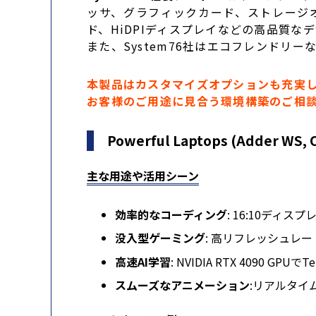
ッサ、グラフィックカード、ストレージ
ド、HiDPIディスプレイなどの高品質な
また、System76社はエコフレンド
本製品はカスタマイズオプションも充実
お客様のご用途に見合う環境構築のご相
Powerful Laptops (Adder WS,
主な用途や活用シーン
効率的なコーディング
: 16:10ディ
没入型ゲーミング
: 高リフレッシュレー
高速AI学習
: NVIDIA RTX 4090 G
スムーズなアニメーション
:リアルタイ