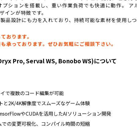
オプションを搭載し、重い作業負荷でも快適に動作。 ア
デザインが特徴です。
リーな製品設計にも力を入れており、持続可能な素材を使用し
しております。
談も承っております。ぜひお気軽にご相談下さい。
 Oryx Pro, Serval WS, Bonobo WS)について
スプレイで複数のコード編集が可能
トと2K/4K解像度でスムーズなゲーム体験
PUでTensorFlowやCUDAを活用したAIソリューション開発
ムでの変更可視化、コンパイル時間の短縮