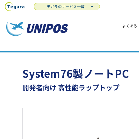
テガラのサービス一覧
よくある
System76製ノートPC
開発者向け 高性能ラップトップ