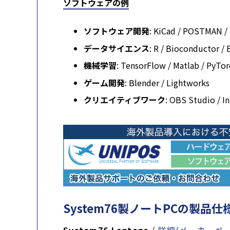
ソフトウェアの例
ソフトウェア開発
: KiCad / POSTMAN / 
データサイエンス
: R / Bioconductor /
機械学習
: TensorFlow / Matlab / PyTorc
ゲーム開発
: Blender / Lightworks
クリエイティブワーク
: OBS Studio / I
System76製ノートPCの製品仕