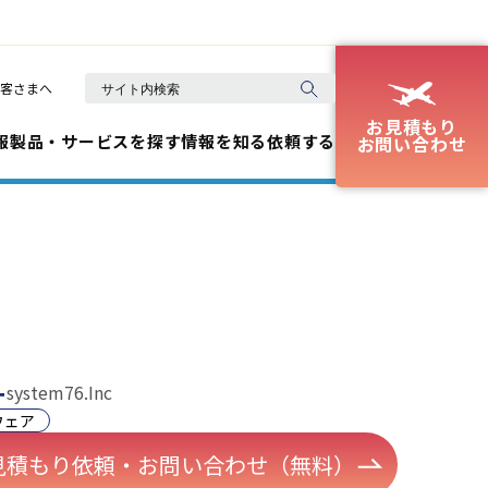
客さまへ
お見積もり
報
製品・サービスを探す
情報を知る
依頼する
お問い合わせ
ー
system76.Inc
ウェア
見積もり依頼・お問い合わせ（無料）