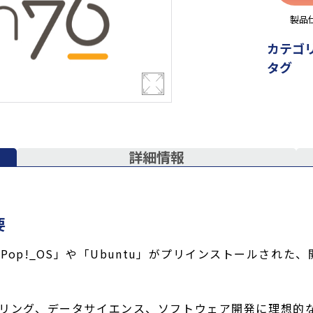
製品
カテゴ
タグ
詳細情報
要
Pop!_OS」や「Ubuntu」がプリインストールされ
リング、データサイエンス、ソフトウェア開発に理想的な