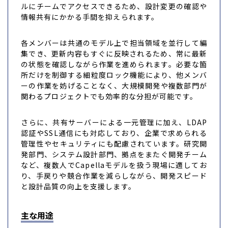
ルにチームでアクセスできるため、設計変更の確認や
情報共有にかかる手間を抑えられます。
各メンバーは共通のモデル上で担当領域を並行して編
集でき、更新内容もすぐに反映されるため、常に最新
の状態を確認しながら作業を進められます。必要な箇
所だけを制御する細粒度ロック機能により、他メンバ
ーの作業を妨げることなく、大規模開発や複数部門が
関わるプロジェクトでも効率的な分担が可能です。
さらに、共有サーバーによる一元管理に加え、LDAP
認証やSSL通信にも対応しており、企業で求められる
管理性やセキュリティにも配慮されています。研究開
発部門、システム設計部門、拠点をまたぐ開発チーム
など、複数人でCapellaモデルを扱う現場に適してお
り、手戻りや競合作業を減らしながら、開発スピード
と設計品質の向上を支援します。
主な用途