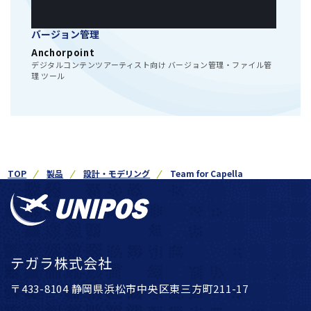
バージョン管理
Anchorpoint
デジタルコンテンツアーティスト向け バージョン管理・ファイル管
理 ツール
TOP
製品
設計・モデリング
Team for Capella
テガラ株式会社
〒433-8104 静岡県浜松市中央区東三方町211-17