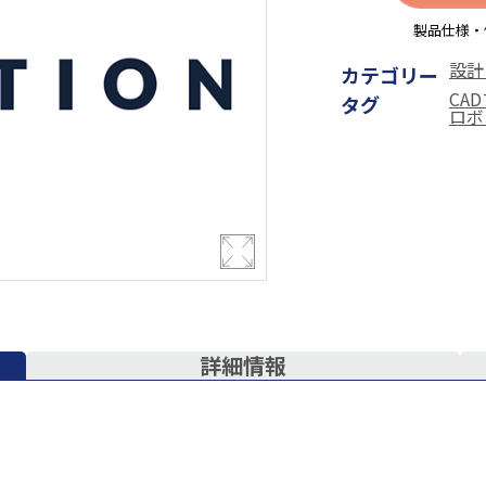
製品仕様・
設計
カテゴリー
CA
タグ
ロボ
詳細情報