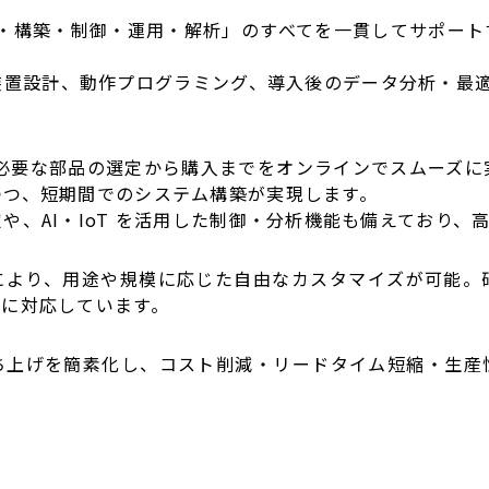
・構築・制御・運用・解析」のすべてを一貫してサポート
装置設計、動作プログラミング、導入後のデータ分析・最適
、必要な部品の選定から購入までをオンラインでスムーズに
つつ、短期間でのシステム構築が実現します。
や、AI・IoT を活用した制御・分析機能も備えており、
により、用途や規模に応じた自由なカスタマイズが可能。
ズに対応しています。
ち上げを簡素化し、コスト削減・リードタイム短縮・生産