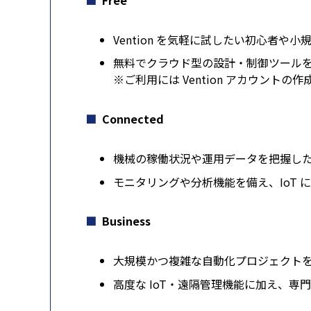
Free
Vention を気軽に試したい初心者や
無料でクラウド型の設計・制御ツール
※ご利用には Vention アカウントの
Connected
機械の稼働状況や運用データを把握し
モニタリングや分析機能を備え、IoT
Business
大規模かつ複雑な自動化プロジェクト
高度な IoT・遠隔管理機能に加え、専