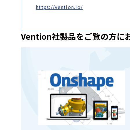
https://vention.io/
Vention社製品を
ご覧の方に