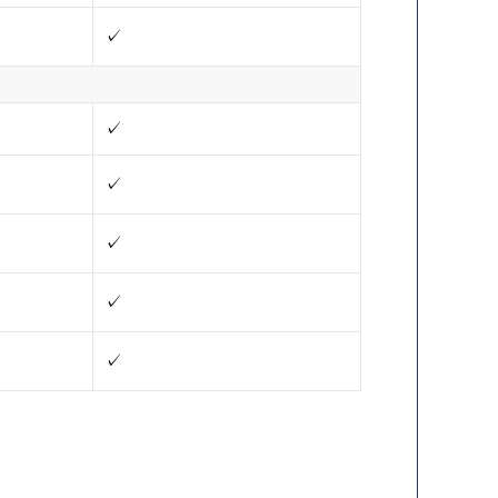
✓
✓
✓
✓
✓
✓