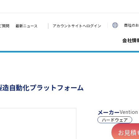
|
商社のお
ご質問
最新ニュース
アカウントサイトへログイン
会社情
製造自動化プラットフォーム
メーカー
Vention
ハードウェア
お見積