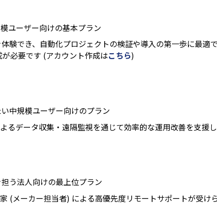
小規模ユーザー向けの基本プラン
を体験でき、自動化プロジェクトの検証や導入の第一歩に最適
作成が必要です (アカウント作成は
こちら
)
たい中規模ユーザー向けのプラン
 によるデータ収集・遠隔監視を通じて効率的な運用改善を支援
を担う法人向けの最上位プラン
門家 (メーカー担当者) による高優先度リモートサポートが受け