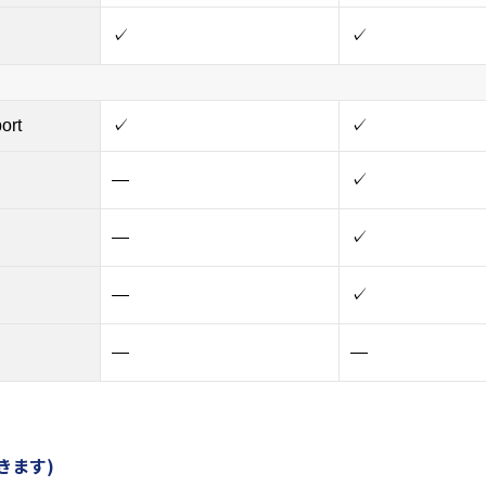
✓
✓
ort
✓
✓
—
✓
—
✓
—
✓
—
—
きます)