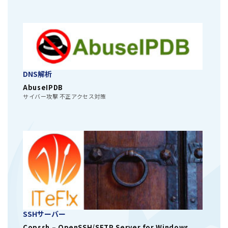
DNS解析
AbuseIPDB
サイバー攻撃 不正アクセス対策
SSHサーバー
Copssh – OpenSSH/SFTP Server for Windows