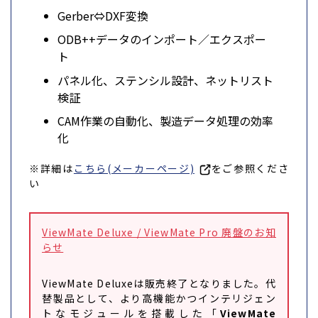
Gerber⇔DXF変換
ODB++データのインポート／エクスポー
ト
パネル化、ステンシル設計、ネットリスト
検証
CAM作業の自動化、製造データ処理の効率
化
※詳細は
こちら(メーカーページ)
をご参照くださ
い
ViewMate Deluxe / ViewMate Pro 廃盤のお知
らせ
ViewMate Deluxeは販売終了となりました。代
替製品として、より高機能かつインテリジェン
トなモジュールを搭載した「
ViewMate