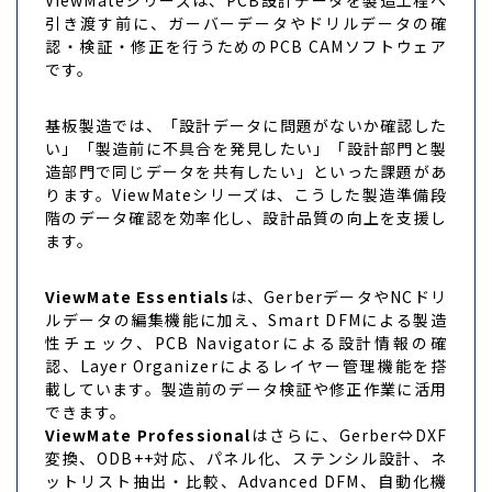
引き渡す前に、ガーバーデータやドリルデータの確
認・検証・修正を行うためのPCB CAMソフトウェア
です。
基板製造では、「設計データに問題がないか確認した
い」「製造前に不具合を発見したい」「設計部門と製
造部門で同じデータを共有したい」といった課題があ
ります。ViewMateシリーズは、こうした製造準備段
階のデータ確認を効率化し、設計品質の向上を支援し
ます。
ViewMate Essentials
は、GerberデータやNCドリ
ルデータの編集機能に加え、Smart DFMによる製造
性チェック、PCB Navigatorによる設計情報の確
認、Layer Organizerによるレイヤー管理機能を搭
載しています。製造前のデータ検証や修正作業に活用
できます。
ViewMate Professional
はさらに、Gerber⇔DXF
変換、ODB++対応、パネル化、ステンシル設計、ネ
ットリスト抽出・比較、Advanced DFM、自動化機