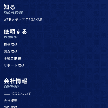
知る
KNOWLEDGE
WEBメディア TEGAKARI
依頼する
REQUEST
見積依頼
調査依頼
手続き依頼
サポート依頼
会社情報
COMPANY
ユニポスについて
会社概要
取引実績