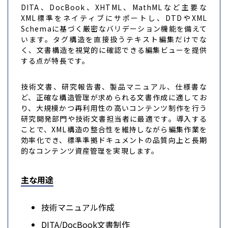
DITA、DocBook、XHTML、MathMLなど主要な
XML標準をネイティブにサポートし、DTDやXML
Schemaに基づく厳密なバリデーション機能を備えて
います。タグ構造を直接扱うテキスト編集だけでな
く、文書構造を視覚的に確認できる編集ビューを提供
する点が特長です。
技術文書、研究報告書、製品マニュアル、仕様書な
ど、正確な構造管理が求められる文書作成に適してお
り、大規模かつ再利用性の高いコンテンツ制作を行う
研究開発部門や技術文書担当者に最適です。導入する
ことで、XML構造の整合性を維持しながら編集作業を
効率化でき、標準準拠ドキュメントの品質向上と長期
的なコンテンツ資産管理を実現します。
主な用途
技術マニュアル作成
DITA/DocBook文書制作