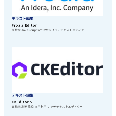
テキスト編集
Froala Editor
多機能 JavaScript WYSIWYG リッチテキストエディタ
テキスト編集
CKEditor 5
高機能 高速 柔軟 商用利用 リッチテキストエディター