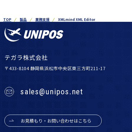
TOP
製品
業務支援
XMLmind XML Editor
テガラ株式会社
〒433-8104 静岡県浜松市中央区東三方町211-17
sales@unipos.net
お見積もり・お問い合わせはこちら