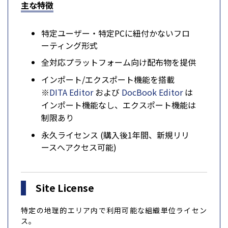
主な特徴
特定ユーザー・特定PCに紐付かないフロ
ーティング形式
全対応プラットフォーム向け配布物を提供
インポート/エクスポート機能を搭載
※
DITA Editor
および
DocBook Editor
は
インポート機能なし、エクスポート機能は
制限あり
永久ライセンス (購入後1年間、新規リリ
ースへアクセス可能)
Site License
特定の地理的エリア内で利用可能な組織単位ライセン
ス。