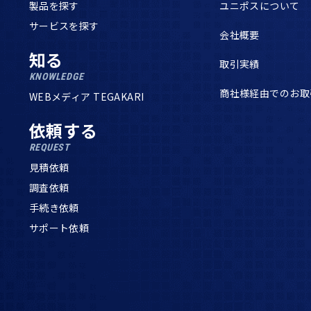
製品を探す
ユニポスについて
サービスを探す
会社概要
知る
取引実績
KNOWLEDGE
商社様経由でのお取
WEBメディア TEGAKARI
依頼する
REQUEST
見積依頼
調査依頼
手続き依頼
サポート依頼