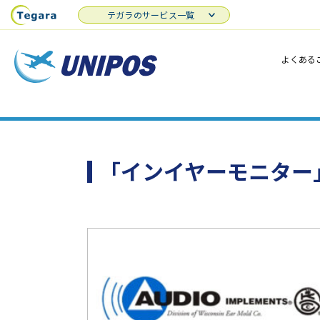
テガラのサービス一覧
よくある
「インイヤーモニター