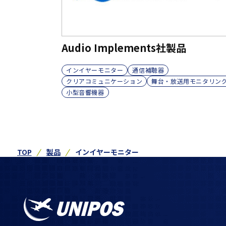
Audio Implements社製品
インイヤーモニター
通信補聴器
クリアコミュニケーション
舞台・放送用モニタリン
小型音響機器
TOP
製品
インイヤーモニター