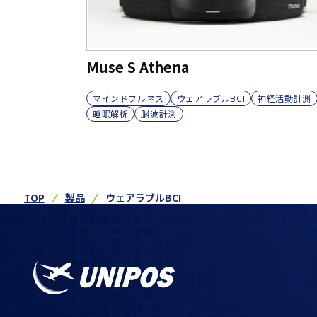
Muse S Athena
マインドフルネス
ウェアラブルBCI
神経活動計測
睡眠解析
脳波計測
TOP
製品
ウェアラブルBCI