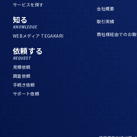
サービスを探す
会社概要
知る
取引実績
KNOWLEDGE
商社様経由でのお取
WEBメディア TEGAKARI
依頼する
REQUEST
見積依頼
調査依頼
手続き依頼
サポート依頼