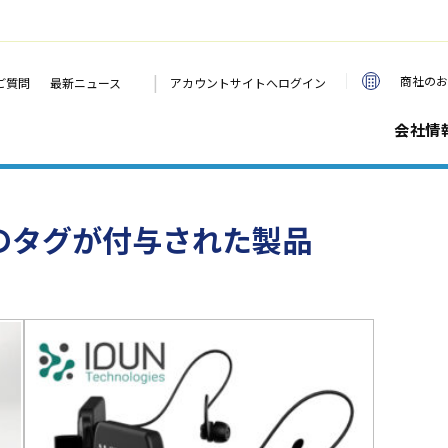
|
商社のお
ご質問
最新ニュース
アカウントサイトへログイン
会社情
」のタグが付与された製品