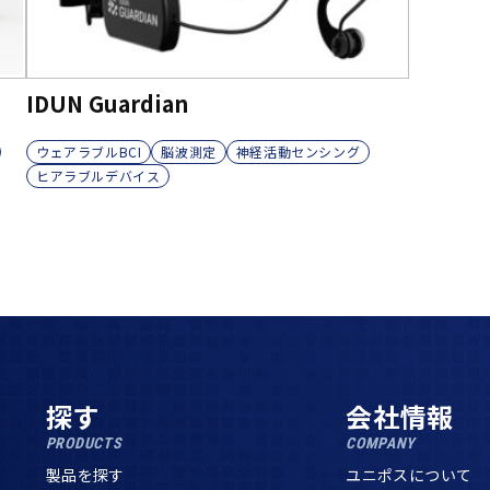
IDUN Guardian
ウェアラブルBCI
脳波測定
神経活動センシング
ヒアラブルデバイス
探す
会社情報
PRODUCTS
COMPANY
製品を探す
ユニポスについて