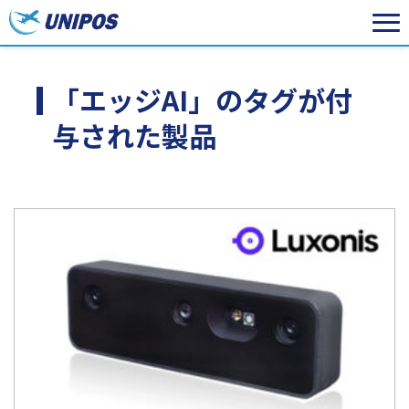
「エッジAI」のタグが付
与された製品