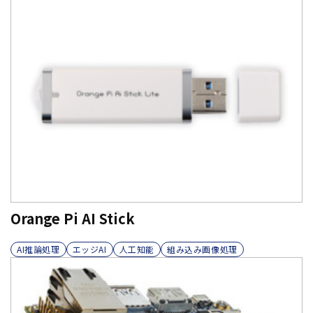
Orange Pi AI Stick
AI推論処理
エッジAI
人工知能
組み込み画像処理