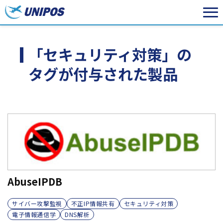
「セキュリティ対策」の
タグが付与された製品
AbuseIPDB
サイバー攻撃監視
不正IP情報共有
セキュリティ対策
電子情報通信学
DNS解析