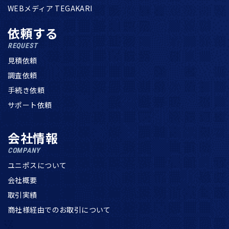
WEBメディア TEGAKARI
依頼する
REQUEST
見積依頼
調査依頼
手続き依頼
サポート依頼
会社情報
COMPANY
ユニポスについて
会社概要
取引実績
商社様経由でのお取引について