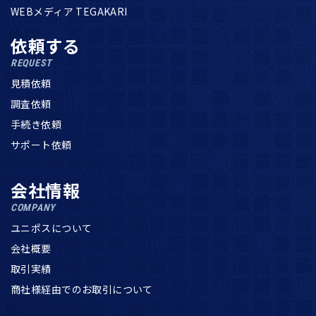
WEBメディア TEGAKARI
依頼する
REQUEST
見積依頼
調査依頼
手続き依頼
サポート依頼
会社情報
COMPANY
ユニポスについて
会社概要
取引実績
商社様経由でのお取引について