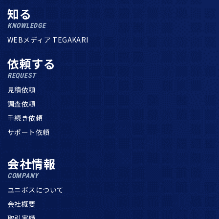
知る
KNOWLEDGE
WEBメディア TEGAKARI
依頼する
REQUEST
見積依頼
調査依頼
手続き依頼
サポート依頼
会社情報
COMPANY
ユニポスについて
会社概要
取引実績