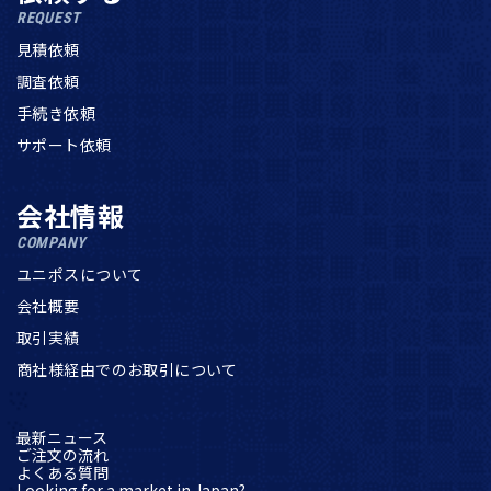
REQUEST
見積依頼
調査依頼
手続き依頼
サポート依頼
会社情報
COMPANY
ユニポスについて
会社概要
取引実績
商社様経由でのお取引について
最新ニュース
ご注文の流れ
よくある質問
Looking for a market in Japan?