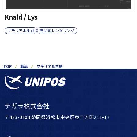
Knald / Lys
マテリアル生成
高品質レンダリング
TOP
製品
マテリアル生成
テガラ株式会社
〒433-8104 静岡県浜松市中央区東三方町211-17