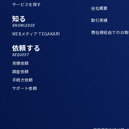
サービスを探す
会社概要
知る
取引実績
KNOWLEDGE
商社様経由でのお取
WEBメディア TEGAKARI
依頼する
REQUEST
見積依頼
調査依頼
手続き依頼
サポート依頼