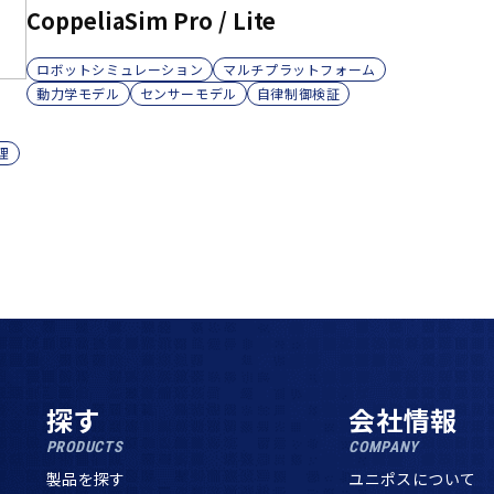
CoppeliaSim Pro / Lite
ロボットシミュレーション
マルチプラットフォーム
動力学モデル
センサーモデル
自律制御検証
理
探す
会社情報
PRODUCTS
COMPANY
製品を探す
ユニポスについて