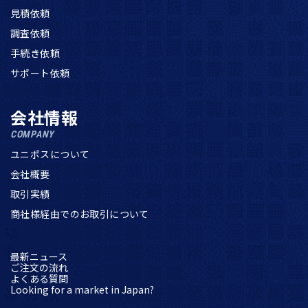
見積依頼
調査依頼
手続き依頼
サポート依頼
会社情報
COMPANY
ユニポスについて
会社概要
取引実績
商社様経由でのお取引について
最新ニュース
ご注文の流れ
よくある質問
Looking for a market in Japan?