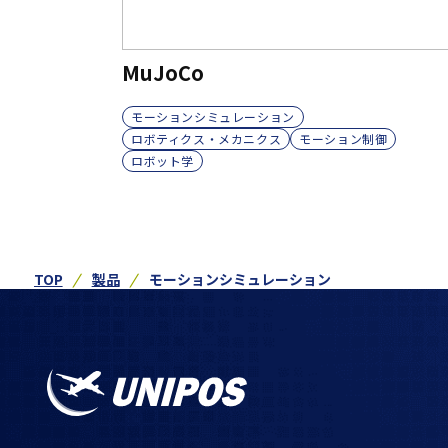
MuJoCo
モーションシミュレーション
ロボティクス・メカニクス
モーション制御
ロボット学
TOP
製品
モーションシミュレーション