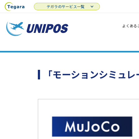
テガラのサービス一覧
よくある
「モーションシミュレ