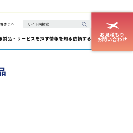
客さまへ
お見積もり
報
製品・サービスを探す
情報を知る
依頼する
お問い合わせ
品