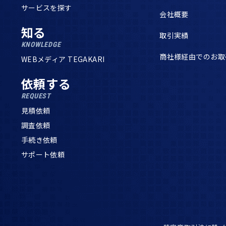
サービスを探す
会社概要
知る
取引実績
KNOWLEDGE
商社様経由でのお取
WEBメディア TEGAKARI
依頼する
REQUEST
見積依頼
調査依頼
手続き依頼
サポート依頼