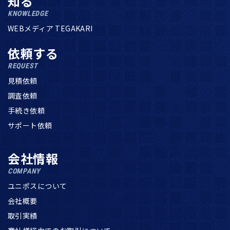
知る
KNOWLEDGE
WEBメディア TEGAKARI
依頼する
REQUEST
見積依頼
調査依頼
手続き依頼
サポート依頼
会社情報
COMPANY
ユニポスについて
会社概要
取引実績