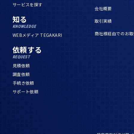
サービスを探す
会社概要
知る
取引実績
KNOWLEDGE
商社様経由でのお取
WEBメディア TEGAKARI
依頼する
REQUEST
見積依頼
調査依頼
手続き依頼
サポート依頼