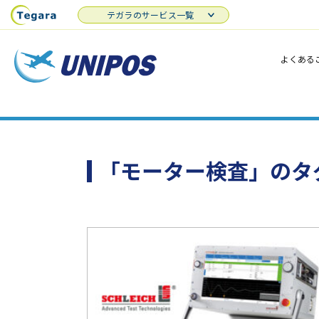
テガラのサービス一覧
よくある
「モーター検査」のタ