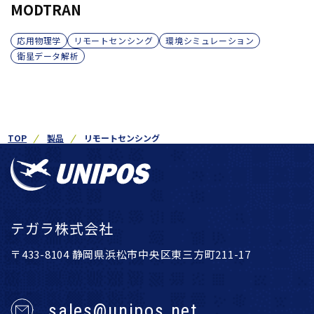
MODTRAN
応用物理学
リモートセンシング
環境シミュレーション
衛星データ解析
TOP
製品
リモートセンシング
テガラ株式会社
〒433-8104 静岡県浜松市中央区東三方町211-17
sales@unipos.net