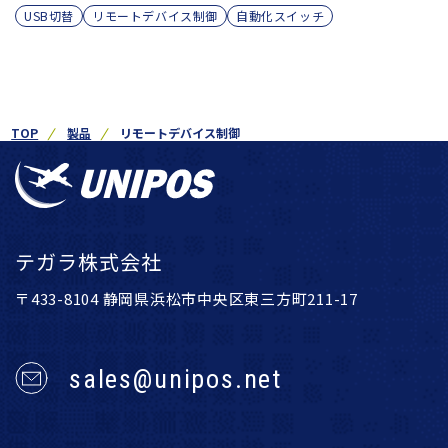
USB切替
リモートデバイス制御
自動化スイッチ
TOP
製品
リモートデバイス制御
テガラ株式会社
〒433-8104 静岡県浜松市中央区東三方町211-17
sales@unipos.net