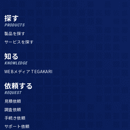
探す
PRODUCTS
製品を探す
サービスを探す
知る
KNOWLEDGE
WEBメディア TEGAKARI
依頼する
REQUEST
見積依頼
調査依頼
手続き依頼
サポート依頼