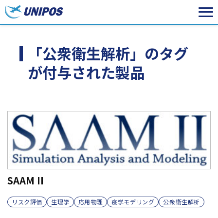
「公衆衛生解析」のタグ
が付与された製品
SAAM II
リスク評価
生理学
応用物理
疫学モデリング
公衆衛生解析