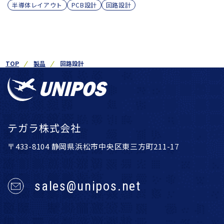
半導体レイアウト
PCB設計
回路設計
TOP
製品
回路設計
テガラ株式会社
〒433-8104 静岡県浜松市中央区東三方町211-17
sales@unipos.net