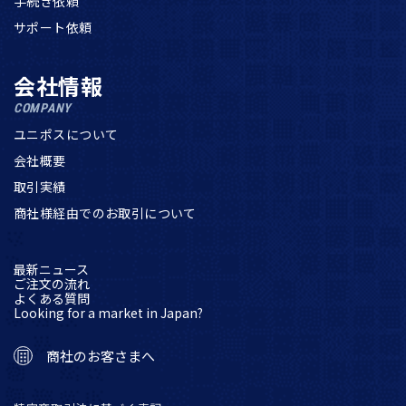
手続き依頼
サポート依頼
会社情報
COMPANY
ユニポスについて
会社概要
取引実績
商社様経由でのお取引について
最新ニュース
ご注文の流れ
よくある質問
Looking for a market in Japan?
商社のお客さまへ