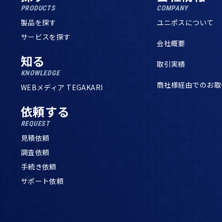
PRODUCTS
COMPANY
製品を探す
ユニポスについて
サービスを探す
会社概要
知る
取引実績
KNOWLEDGE
商社様経由でのお取
WEBメディア TEGAKARI
依頼する
REQUEST
見積依頼
調査依頼
手続き依頼
サポート依頼