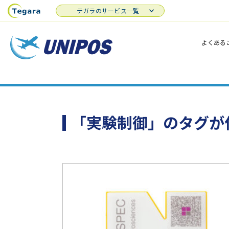
テガラのサービス一覧
よくある
「実験制御」のタグが