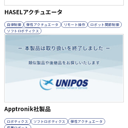
HASELアクチュエータ
自律制御
弾性アクチュエータ
リモート操作
ロボット関節制御
ソフトロボティクス
Apptronik社製品
ロボティクス
ソフトロボティクス
弾性アクチュエータ
産業ロボット