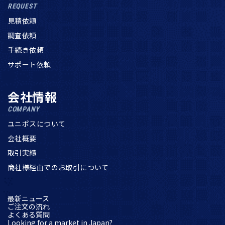
REQUEST
見積依頼
調査依頼
手続き依頼
サポート依頼
会社情報
COMPANY
ユニポスについて
会社概要
取引実績
商社様経由でのお取引について
最新ニュース
ご注文の流れ
よくある質問
Looking for a market in Japan?