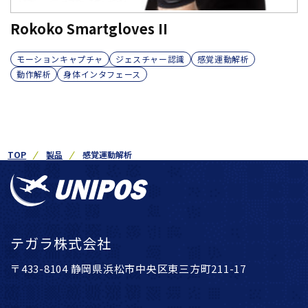
Rokoko Smartgloves II
モーションキャプチャ
ジェスチャー認識
感覚運動解析
動作解析
身体インタフェース
TOP
製品
感覚運動解析
テガラ株式会社
〒433-8104 静岡県浜松市中央区東三方町211-17