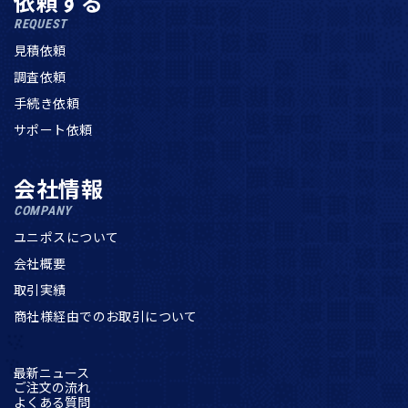
依頼する
REQUEST
見積依頼
調査依頼
手続き依頼
サポート依頼
会社情報
COMPANY
ユニポスについて
会社概要
取引実績
商社様経由でのお取引について
最新ニュース
ご注文の流れ
よくある質問