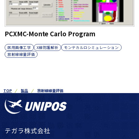
PCXMC-Monte Carlo Program
医用画像工学
X線防護解析
モンテカルロシミュレーション
放射線線量評価
TOP
製品
放射線線量評価
テガラ株式会社