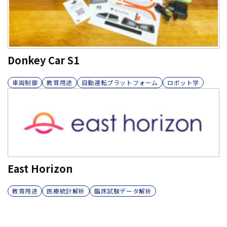
Donkey Car S1
車両制御
教育用途
自動運転プラットフォーム
ロボット学
East Horizon
教育用途
医療統計解析
臨床試験データ解析